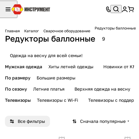
Редукторы баллонные
Главная
Каталог
Сварочное оборудование
Редукторы баллонные
9
Одежда на весну для всей семьи!
Мужская одежда
Хиты летней одежды
Новинки от KMI
По размеру
Большие размеры
По сезону
Летние платья
Верхняя одежда на весну
Телевизоры
Телевизоры с Wi-Fi
Телевизоры с поддерж
Все фильтры
Сначала популярные