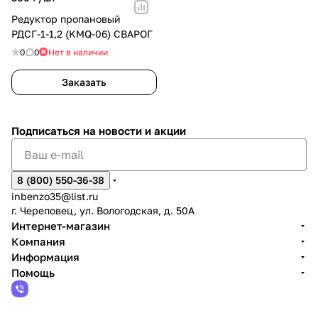
Редуктор пропановый
РДСГ-1-1,2 (KMQ-06) СВАРОГ
0
0
Нет в наличии
Заказать
Подписаться
на новости и акции
8 (800) 550-36-38
inbenzo35@list.ru
г. Череповец, ул. Вологодская, д. 50А
Интернет-магазин
Компания
Информация
Помощь