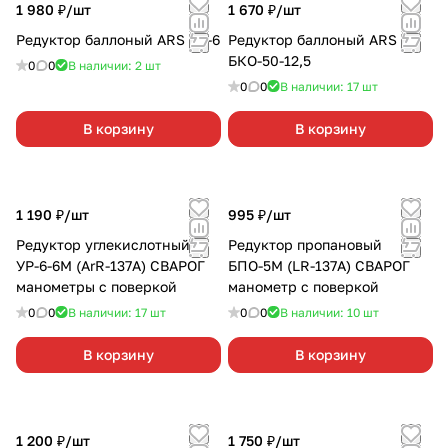
1 980 ₽/
шт
1 670 ₽/
шт
Редуктор баллоный ARS УР-6
Редуктор баллоный ARS
БКО-50-12,5
0
0
В наличии: 2
шт
0
0
В наличии: 17
шт
В корзину
В корзину
1 190 ₽/
шт
995 ₽/
шт
Редуктор углекислотный
Редуктор пропановый
УР-6-6М (ArR-137A) СВАРОГ
БПО-5М (LR-137A) СВАРОГ
манометры с поверкой
манометр с поверкой
0
0
В наличии: 17
шт
0
0
В наличии: 10
шт
В корзину
В корзину
1 200 ₽/
шт
1 750 ₽/
шт