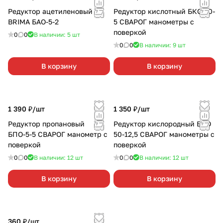
Редуктор ацетиленовый
Редуктор кислотный БКО 50-
BRIMA БАО-5-2
5 СВАРОГ манометры с
поверкой
0
0
В наличии: 5
шт
0
0
В наличии: 9
шт
В корзину
В корзину
1 390 ₽/
шт
1 350 ₽/
шт
Редуктор пропановый
Редуктор кислородный БКО
БПО-5-5 СВАРОГ манометр с
50-12,5 СВАРОГ манометры с
поверкой
поверкой
0
0
В наличии: 12
шт
0
0
В наличии: 12
шт
В корзину
В корзину
360 ₽/
шт