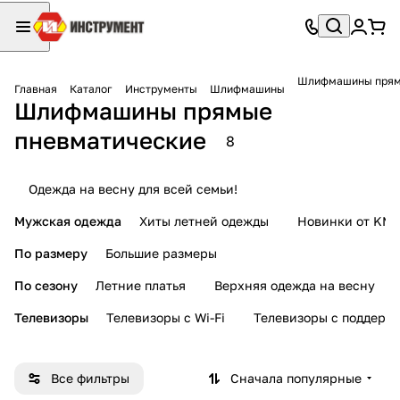
Шлифмашины прям
Главная
Каталог
Инструменты
Шлифмашины
Шлифмашины прямые
пневматические
8
Одежда на весну для всей семьи!
Мужская одежда
Хиты летней одежды
Новинки от KMI
По размеру
Большие размеры
По сезону
Летние платья
Верхняя одежда на весну
Телевизоры
Телевизоры с Wi-Fi
Телевизоры с поддерж
Все фильтры
Сначала популярные