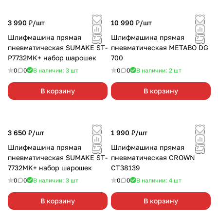
3 990 ₽/
шт
10 990 ₽/
шт
Шлифмашина прямая
Шлифмашина прямая
пневматическая SUMAKE ST-
пневматическая METABO DG
P7732MK+ набор шарошек
700
0
0
В наличии: 3
шт
0
0
В наличии: 2
шт
В корзину
В корзину
3 650 ₽/
шт
1 990 ₽/
шт
Шлифмашина прямая
Шлифмашина прямая
пневматическая SUMAKE ST-
пневматическая CROWN
7732MK+ набор шарошек
CT38139
0
0
В наличии: 3
шт
0
0
В наличии: 4
шт
В корзину
В корзину