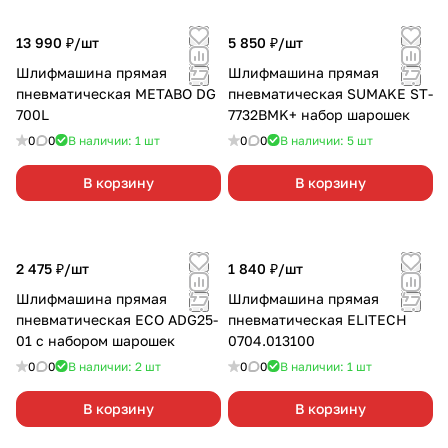
13 990 ₽/
шт
5 850 ₽/
шт
Шлифмашина прямая
Шлифмашина прямая
пневматическая METABO DG
пневматическая SUMAKE ST-
700L
7732BMK+ набор шарошек
0
0
В наличии: 1
шт
0
0
В наличии: 5
шт
В корзину
В корзину
2 475 ₽/
шт
1 840 ₽/
шт
Шлифмашина прямая
Шлифмашина прямая
пневматическая ECO ADG25-
пневматическая ELITECH
01 с набором шарошек
0704.013100
0
0
В наличии: 2
шт
0
0
В наличии: 1
шт
В корзину
В корзину