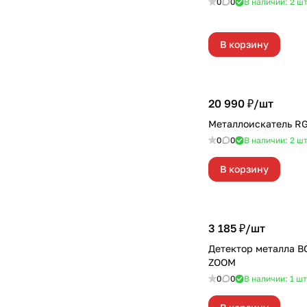
0
0
В наличии: 2
ш
В корзину
20 990 ₽/
шт
Металлоискатель R
0
0
В наличии: 2
ш
В корзину
3 185 ₽/
шт
Детектор металла 
ZOOM
0
0
В наличии: 1
шт