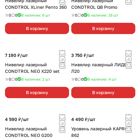
Нивелир лазерный
Нивелир лазерный
CONDTROL XLiner Pento 360
CONDTROL QB Promo
0
0
В наличии: 6
шт
0
0
В наличии: 18
шт
В корзину
В корзину
7 190 ₽/
шт
3 750 ₽/
шт
Нивелир лазерный
Нивелир лазерный ЛИДЕР
CONDTROL NEO X220 set
Л20
0
0
В наличии: 2
шт
0
0
В наличии: 4
шт
В корзину
В корзину
4 590 ₽/
шт
4 490 ₽/
шт
Нивелир лазерный
Уровень лазерный KAPRO
CONDTROL NEO G200
862