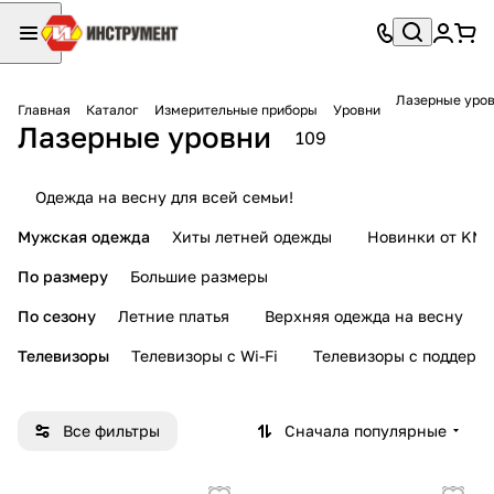
Лазерные уро
Главная
Каталог
Измерительные приборы
Уровни
Лазерные уровни
109
Одежда на весну для всей семьи!
Мужская одежда
Хиты летней одежды
Новинки от KMI
По размеру
Большие размеры
По сезону
Летние платья
Верхняя одежда на весну
Телевизоры
Телевизоры с Wi-Fi
Телевизоры с поддерж
Все фильтры
Сначала популярные