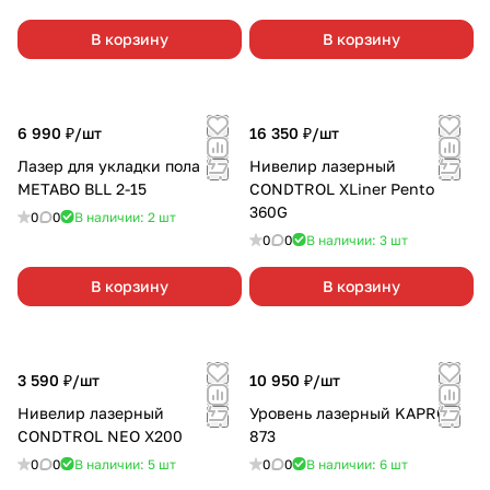
В корзину
В корзину
6 990 ₽/
шт
16 350 ₽/
шт
Лазер для укладки пола
Нивелир лазерный
METABO BLL 2-15
CONDTROL XLiner Pento
360G
0
0
В наличии: 2
шт
0
0
В наличии: 3
шт
В корзину
В корзину
3 590 ₽/
шт
10 950 ₽/
шт
Нивелир лазерный
Уровень лазерный KAPRO
CONDTROL NEO X200
873
0
0
В наличии: 5
шт
0
0
В наличии: 6
шт