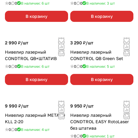
0
0
В наличии: 6
шт
0
0
В наличии: 3
шт
В корзину
В корзину
2 990 ₽/
шт
3 290 ₽/
шт
Нивелир лазерный
Нивелир лазерный
CONDTROL QB+ШТАТИВ
CONDTROL QB Green Set
0
0
В наличии: 6
шт
0
0
В наличии: 5
шт
В корзину
В корзину
9 990 ₽/
шт
9 950 ₽/
шт
Нивелир лазерный METABO
Нивелир лазерный
KLL 2-20
CONDTROL EASY RotoLaser
без штатива
0
0
В наличии: 4
шт
0
0
В наличии: 1
шт