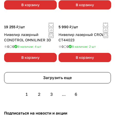
В корзину
В корзину
19 255 ₽/
шт
5 990 ₽/
шт
Нивелир лазерный
Нивелир лазерный CROWN
CONDTROL OMNILINER 3D
СТ44023
0
0
В наличии: 4
шт
0
0
В наличии: 2
шт
В корзину
В корзину
Загрузить еще
1
2
3
...
6
Подписаться
на новости и акции