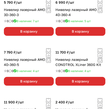
5 790 ₽/
шт
6 990 ₽/
шт
Нивелир лазерный AMO LN
Нивелир лазерный AMO LN
3D-360-3
4D-360-4
0
0
В наличии: 7
шт
0
0
В наличии: 5
шт
В корзину
В корзину
7 790 ₽/
шт
11 700 ₽/
шт
Нивелир лазерный AMO LN
Нивелир лазерный
4D-360-5
CONDTROL XLiner 360G Kit
0
0
В наличии: 4
шт
0
0
В наличии: 4
шт
В корзину
В корзину
11 900 ₽/
шт
2 400 ₽/
шт