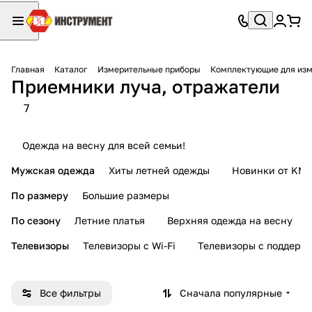
Главная
Каталог
Измерительные приборы
Комплектующие для изм
Приемники луча, отражатели
7
Одежда на весну для всей семьи!
Мужская одежда
Хиты летней одежды
Новинки от KMI
По размеру
Большие размеры
По сезону
Летние платья
Верхняя одежда на весну
Телевизоры
Телевизоры с Wi-Fi
Телевизоры с поддерж
Все фильтры
Сначала популярные