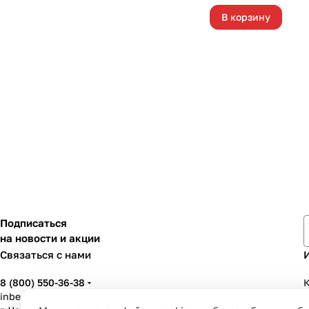
В корзину
Подписаться
на новости и акции
Связаться с нами
8 (800) 550-36-38
К
inbenzo35@list.ru