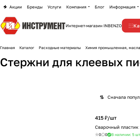
Акции
Бренды
Услуги
Компания
Блог
Информация
Ка
Интернет-магазин INBENZO
Главная
Каталог
Расходные материалы
Химия промышленная, масла
Стержни для клеевых пи
Сначала попу
415 ₽/
шт
Сварочный пластик
0
0
В наличии: 5
ш