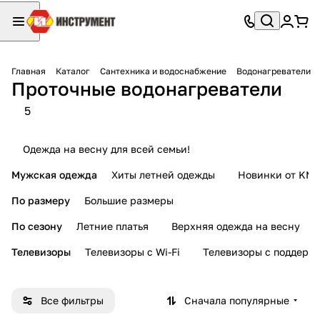
Главная
Каталог
Сантехника и водоснабжение
Водонагреватели
Проточные водонагреватели
5
Одежда на весну для всей семьи!
Мужская одежда
Хиты летней одежды
Новинки от KMI
По размеру
Большие размеры
По сезону
Летние платья
Верхняя одежда на весну
Телевизоры
Телевизоры с Wi-Fi
Телевизоры с поддерж
Все фильтры
Сначала популярные