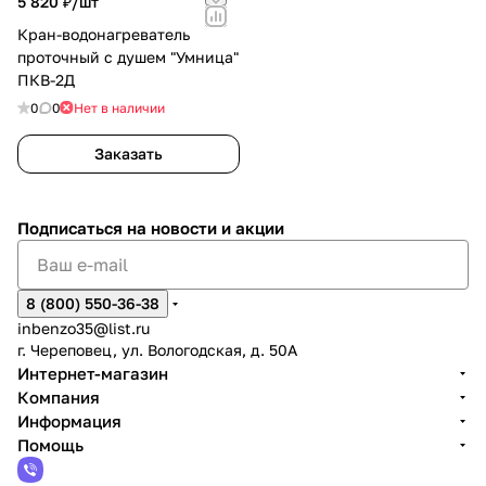
5 820 ₽/
шт
Кран-водонагреватель
проточный с душем "Умница"
ПКВ-2Д
0
0
Нет в наличии
Заказать
Подписаться
на новости и акции
8 (800) 550-36-38
inbenzo35@list.ru
г. Череповец, ул. Вологодская, д. 50А
Интернет-магазин
Компания
Информация
Помощь