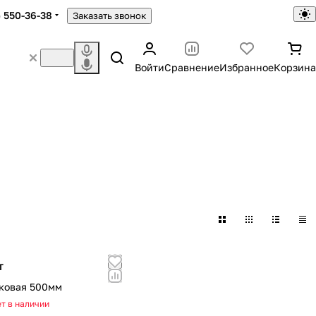
) 550-36-38
Заказать звонок
Войти
Сравнение
Избранное
Корзина
т
ковая 500мм
т в наличии