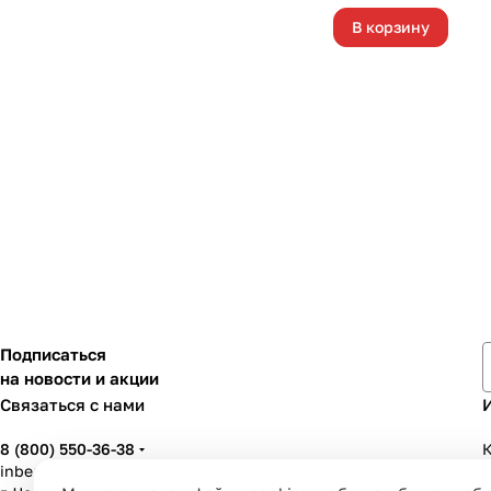
В корзину
Подписаться
на новости и акции
Связаться с нами
8 (800) 550-36-38
К
inbenzo35@list.ru