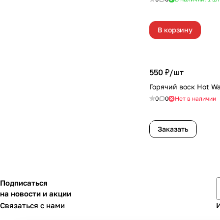
В корзину
550 ₽/
шт
Горячий воск Hot W
0
0
Нет в наличии
Заказать
Подписаться
на новости и акции
Связаться с нами