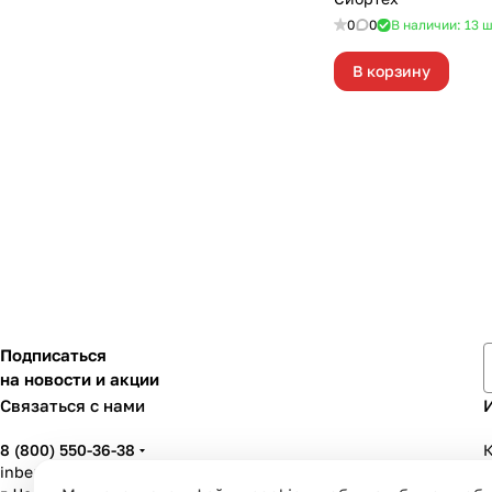
0
0
В наличии: 13
ш
В корзину
Подписаться
на новости и акции
Связаться с нами
8 (800) 550-36-38
К
inbenzo35@list.ru