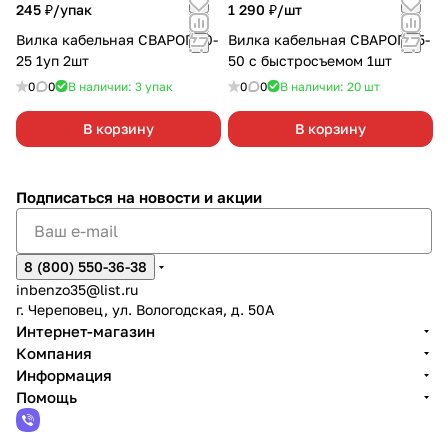
245 ₽/
упак
1 290 ₽/
шт
Вилка кабельная СВАРОГ 10-
Вилка кабельная СВАРОГ 35-
25 1уп 2шт
50 с быстросъемом 1шт
0
0
В наличии: 3
упак
0
0
В наличии: 20
шт
В корзину
В корзину
Подписаться
на новости и акции
8 (800) 550-36-38
inbenzo35@list.ru
г. Череповец, ул. Вологодская, д. 50А
Интернет-магазин
Компания
Информация
Помощь