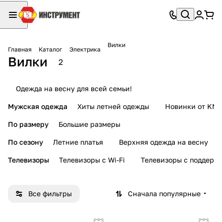
Вилки
Главная
Каталог
Электрика
Вилки
2
Одежда на весну для всей семьи!
Мужская одежда
Хиты летней одежды
Новинки от KMI
По размеру
Большие размеры
По сезону
Летние платья
Верхняя одежда на весну
Телевизоры
Телевизоры с Wi-Fi
Телевизоры с поддерж
Все фильтры
Сначала популярные