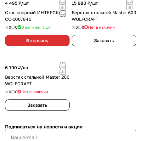
4 495 ₽/
шт
15 980 ₽/
шт
Стол опорный ИНТЕРСКОЛ
Верстак стальной Master 600
СО-100/840
WOLFCRAFT
0
0
В наличии: 3
шт
0
0
Нет в наличии
В корзину
Заказать
6 700 ₽/
шт
Верстак стальной Master 200
WOLFCRAFT
0
0
Нет в наличии
Заказать
Подписаться
на новости и акции