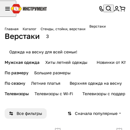
Верстаки
Главная
Каталог
Стенды, стойки, верстаки
Верстаки
3
Одежда на весну для всей семьи!
Мужская одежда
Хиты летней одежды
Новинки от KMI
По размеру
Большие размеры
По сезону
Летние платья
Верхняя одежда на весну
Телевизоры
Телевизоры с Wi-Fi
Телевизоры с поддерж
Все фильтры
Сначала популярные