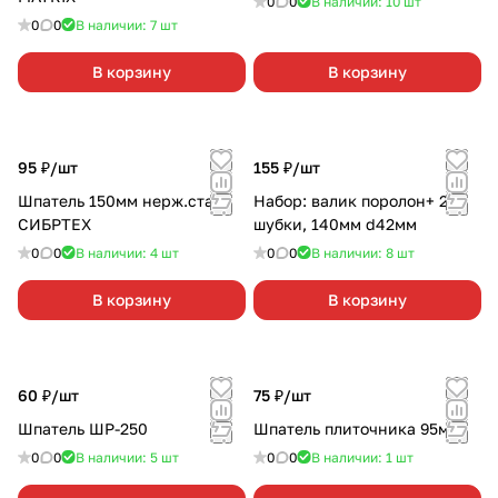
0
0
В наличии: 10
шт
0
0
В наличии: 7
шт
В корзину
В корзину
95 ₽/
шт
155 ₽/
шт
Шпатель 150мм нерж.сталь
Набор: валик поролон+ 2
СИБРТЕХ
шубки, 140мм d42мм
0
0
В наличии: 4
шт
0
0
В наличии: 8
шт
В корзину
В корзину
60 ₽/
шт
75 ₽/
шт
Шпатель ШР-250
Шпатель плиточника 95мм
0
0
В наличии: 5
шт
0
0
В наличии: 1
шт