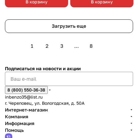
В корзину
В корзину
Загрузить еще
1
2
3
...
8
Подписаться
на новости и акции
8 (800) 550-36-38
inbenzo35@list.ru
г. Череповец, ул. Вологодская, д. 50А
Интернет-магазин
Компания
Информация
Помощь