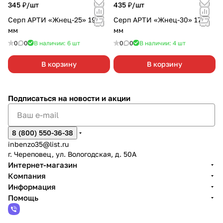
345 ₽/
шт
435 ₽/
шт
Серп АРТИ «Жнец-25» 190
Серп АРТИ «Жнец-30» 170
мм
мм
0
0
В наличии: 6
шт
0
0
В наличии: 4
шт
В корзину
В корзину
Подписаться
на новости и акции
8 (800) 550-36-38
inbenzo35@list.ru
г. Череповец, ул. Вологодская, д. 50А
Интернет-магазин
Компания
Информация
Помощь