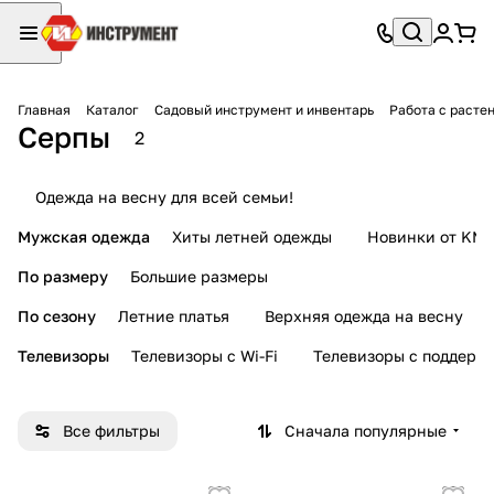
Главная
Каталог
Садовый инструмент и инвентарь
Работа с расте
Серпы
2
Одежда на весну для всей семьи!
Мужская одежда
Хиты летней одежды
Новинки от KMI
По размеру
Большие размеры
По сезону
Летние платья
Верхняя одежда на весну
Телевизоры
Телевизоры с Wi-Fi
Телевизоры с поддерж
Все фильтры
Сначала популярные