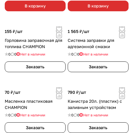
В корзину
В корзину
155 ₽/
шт
1 565 ₽/
шт
Горловина заправочная для
Система заправки для
топлива CHAMPION
адгезионной смазки
0
0
Нет в наличии
0
0
Нет в наличии
Заказать
Заказать
70 ₽/
шт
790 ₽/
шт
Масленка пластиковая
Канистра 20л. (пластик) с
CHAMPION
заливным устройством
0
0
Нет в наличии
0
0
Нет в наличии
Заказать
Заказать