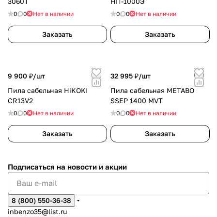
3060T
НП-1000Э
0
0
Нет в наличии
0
0
Нет в наличии
Заказать
Заказать
9 900 ₽/
шт
32 995 ₽/
шт
Пила сабельная HiKOKI
Пила сабельная METABO
CR13V2
SSEP 1400 MVT
0
0
Нет в наличии
0
0
Нет в наличии
Заказать
Заказать
Подписаться
на новости и акции
8 (800) 550-36-38
inbenzo35@list.ru