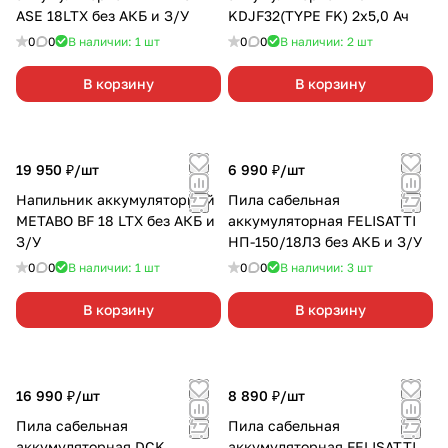
ASE 18LTX без АКБ и З/У
KDJF32(TYPE FK) 2х5,0 Ач
0
0
В наличии: 1
шт
0
0
В наличии: 2
шт
В корзину
В корзину
19 950 ₽/
шт
6 990 ₽/
шт
Напильник аккумуляторный
Пила сабельная
METABO BF 18 LTX без АКБ и
аккумуляторная FELISATTI
З/У
НП-150/18ЛЗ без АКБ и З/У
0
0
В наличии: 1
шт
0
0
В наличии: 3
шт
В корзину
В корзину
16 990 ₽/
шт
8 890 ₽/
шт
Пила сабельная
Пила сабельная
аккумуляторная DCK
аккумуляторная FELISATTI