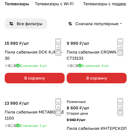
Телевизоры
Телевизоры с Wi-Fi
Телевизоры с поддерж
Все фильтры
Сначала популярные
15 990 ₽/
шт
9 990 ₽/
шт
Пила сабельная DCK KJF02-
Пила сабельная CROWN
30
СТ15133
0
0
В наличии: 4
шт
0
0
В наличии: 4
шт
В корзину
В корзину
Розничные
13 990 ₽/
шт
8 600 ₽/
шт
Пила сабельная METABO SSE
Старая цена
1100
8 940 ₽/
шт
0
0
В наличии: 1
шт
Пила сабельная ИНТЕРСКОЛ