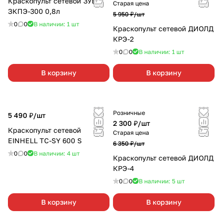
Краскопульт сетевой ЗУБР
Старая цена
ЗКПЭ-300 0,8л
5 950 ₽/
шт
0
0
В наличии: 1
шт
Краскопульт сетевой ДИОЛД
КРЭ-2
0
0
В наличии: 1
шт
В корзину
В корзину
Розничные
5 490 ₽/
шт
2 300 ₽/
шт
Краскопульт сетевой
Старая цена
EINHELL TC-SY 600 S
6 350 ₽/
шт
0
0
В наличии: 4
шт
Краскопульт сетевой ДИОЛД
КРЭ-4
0
0
В наличии: 5
шт
В корзину
В корзину