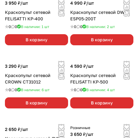
3 950 ₽/
шт
4 990 ₽/
шт
Краскопульт сетевой
Краскопульт сетевой DWT
FELISATTI КР-400
ESP05-200T
0
0
В наличии: 1
шт
0
0
В наличии: 2
шт
В корзину
В корзину
3 290 ₽/
шт
4 590 ₽/
шт
Краскопульт сетевой
Краскопульт сетевой
CROWN СТ31012
FELISATTI КР-500
0
0
В наличии: 6
шт
0
0
В наличии: 4
шт
В корзину
В корзину
Розничные
2 650 ₽/
шт
3 650 ₽/
шт