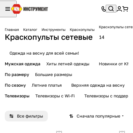
Краскопульты сет
Главная
Каталог
Инструменты
Краскопульты
Краскопульты сетевые
14
Одежда на весну для всей семьи!
Мужская одежда
Хиты летней одежды
Новинки от KMI
По размеру
Большие размеры
По сезону
Летние платья
Верхняя одежда на весну
Телевизоры
Телевизоры с Wi-Fi
Телевизоры с поддерж
Все фильтры
Сначала популярные