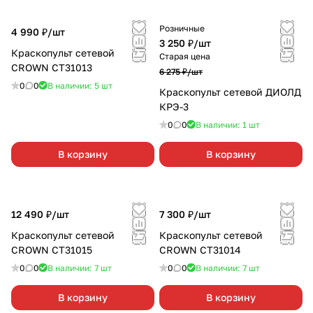
Розничные
4 990 ₽/
шт
3 250 ₽/
шт
Краскопульт сетевой
Старая цена
CROWN CT31013
6 275 ₽/
шт
0
0
В наличии: 5
шт
Краскопульт сетевой ДИОЛД
КРЭ-3
0
0
В наличии: 1
шт
В корзину
В корзину
12 490 ₽/
шт
7 300 ₽/
шт
Краскопульт сетевой
Краскопульт сетевой
CROWN СТ31015
CROWN CT31014
0
0
В наличии: 7
шт
0
0
В наличии: 7
шт
В корзину
В корзину