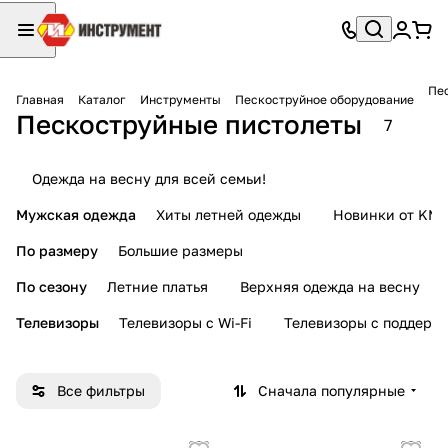
Пе
Главная
Каталог
Инструменты
Пескоструйное оборудование
Пескоструйные пистолеты
7
Одежда на весну для всей семьи!
Мужская одежда
Хиты летней одежды
Новинки от KMI
По размеру
Большие размеры
По сезону
Летние платья
Верхняя одежда на весну
Телевизоры
Телевизоры с Wi-Fi
Телевизоры с поддерж
Все фильтры
Сначала популярные