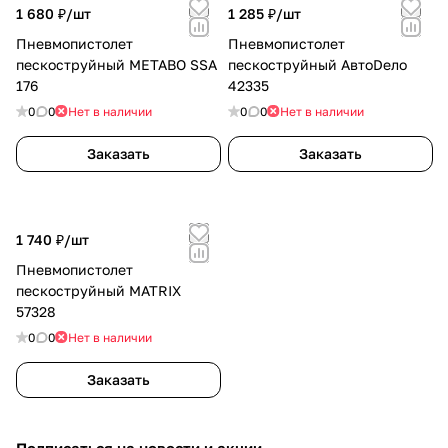
1 680 ₽/
шт
1 285 ₽/
шт
Пневмопистолет
Пневмопистолет
пескоструйный METABO SSA
пескоструйный АвтоDело
176
42335
0
0
Нет в наличии
0
0
Нет в наличии
Заказать
Заказать
1 740 ₽/
шт
Пневмопистолет
пескоструйный MATRIX
57328
0
0
Нет в наличии
Заказать