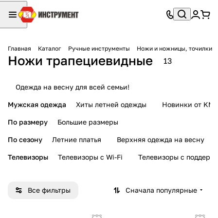
Главная
Каталог
Ручные инструменты
Ножи и ножницы, точилки
Ножи трапециевидные
13
Одежда на весну для всей семьи!
Мужская одежда
Хиты летней одежды
Новинки от KMI
По размеру
Большие размеры
По сезону
Летние платья
Верхняя одежда на весну
Телевизоры
Телевизоры с Wi-Fi
Телевизоры с поддерж
Все фильтры
Сначала популярные