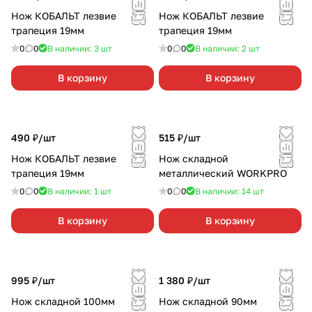
Нож КОБАЛЬТ лезвие
Нож КОБАЛЬТ лезвие
трапеция 19мм
трапеция 19мм
0
0
В наличии: 3
шт
0
0
В наличии: 2
шт
В корзину
В корзину
490 ₽/
шт
515 ₽/
шт
Нож КОБАЛЬТ лезвие
Нож складной
трапеция 19мм
металлический WORKPRO
0
0
В наличии: 1
шт
0
0
В наличии: 14
шт
В корзину
В корзину
995 ₽/
шт
1 380 ₽/
шт
Нож складной 100мм
Нож складной 90мм