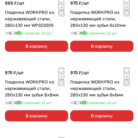
965 ₽/
шт
975 ₽/
шт
Гладилка WORKPRO из
Гладилка WORKPRO из
нержавеющей стали,
нержавеющей стали,
280х130 мм WP323005
280х130 мм зубья 6х10мм
0
0
В наличии: 10
шт
0
0
В наличии: 12
шт
В корзину
В корзину
975 ₽/
шт
975 ₽/
шт
Гладилка WORKPRO из
Гладилка WORKPRO из
нержавеющей стали,
нержавеющей стали,
280х130 мм зубья 8х8мм
280х130 мм зубья 6х6мм
0
0
В наличии: 11
шт
0
0
В наличии: 12
шт
В корзину
В корзину