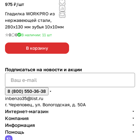
975 ₽/
шт
Гладилка WORKPRO из
нержавеющей стали,
280х130 мм зубья 10х10мм
0
0
В наличии: 11
шт
В корзину
Подписаться
на новости и акции
8 (800) 550-36-38
inbenzo35@list.ru
г. Череповец, ул. Вологодская, д. 50А
Интернет-магазин
Компания
Информация
Помощь