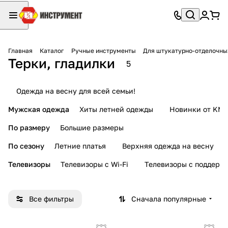
Главная
Каталог
Ручные инструменты
Для штукатурно-отделочны
Терки, гладилки
5
Одежда на весну для всей семьи!
Мужская одежда
Хиты летней одежды
Новинки от KMI
По размеру
Большие размеры
По сезону
Летние платья
Верхняя одежда на весну
Телевизоры
Телевизоры с Wi-Fi
Телевизоры с поддерж
Все фильтры
Сначала популярные