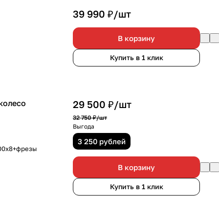
39 990 ₽/
шт
В корзину
Купить в 1 клик
колесо
29 500 ₽/
шт
32 750 ₽/
шт
Выгода
3 250 рублей
,00х8+фрезы
В корзину
Купить в 1 клик