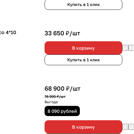
Купить в 1 клик
со 4*10
33 650 ₽/
шт
В корзину
Купить в 1 клик
68 900 ₽/
шт
76 990 ₽/
шт
Выгода
8 090 рублей
В корзину