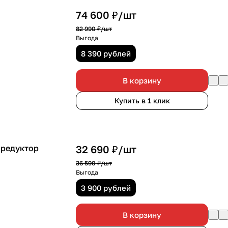
74 600 ₽/
шт
82 990 ₽/
шт
Выгода
8 390 рублей
В корзину
Купить в 1 клик
 редуктор
32 690 ₽/
шт
36 590 ₽/
шт
Выгода
3 900 рублей
В корзину