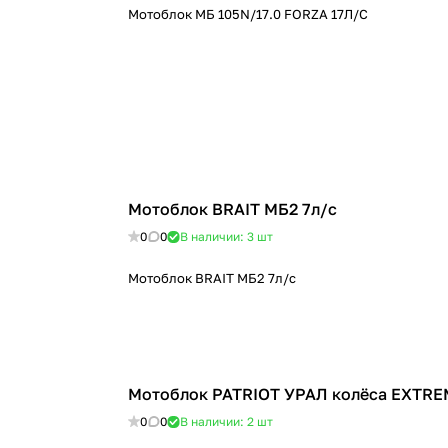
Мотоблок МБ 105N/17.0 FORZA 17Л/С
Мотоблок BRAIT МБ2 7л/с
0
0
В наличии: 3
шт
Мотоблок BRAIT МБ2 7л/с
Мотоблок PATRIOT УРАЛ колёса EXTR
0
0
В наличии: 2
шт