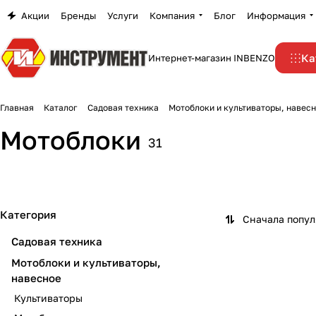
Акции
Бренды
Услуги
Компания
Блог
Информация
Ка
Интернет-магазин INBENZO
Главная
Каталог
Садовая техника
Мотоблоки и культиваторы, навес
Мотоблоки
31
Категория
Сначала попу
Садовая техника
Мотоблоки и культиваторы,
навесное
Культиваторы