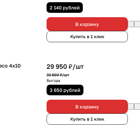
2 140 рублей
В корзину
Купить в 1 клик
есо 4х10
29 950 ₽/
шт
33 600 ₽/
шт
Выгода
3 650 рублей
В корзину
Купить в 1 клик