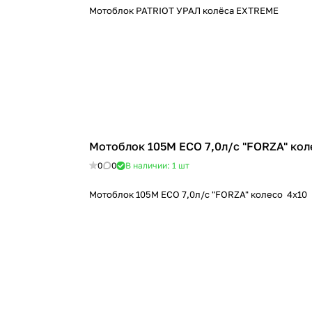
Мотоблок PATRIOT УРАЛ колёса EXTREME
Мотоблок 105M ECO 7,0л/с "FORZA" кол
0
0
В наличии: 1
шт
Мотоблок 105M ECO 7,0л/с "FORZA" колесо 4х10