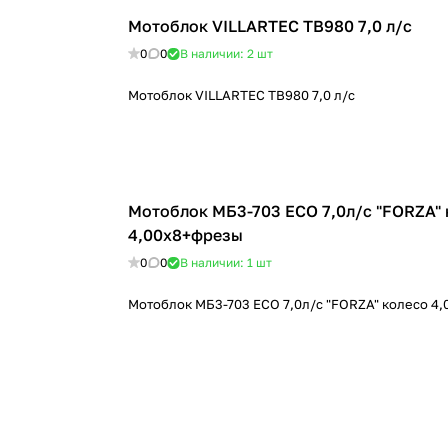
Мотоблок VILLARTEC TB980 7,0 л/с
0
0
В наличии: 2
шт
Мотоблок VILLARTEC TB980 7,0 л/с
Мотоблок МБ3-703 ЕСО 7,0л/с "FORZA" 
4,00х8+фрезы
0
0
В наличии: 1
шт
Мотоблок МБ3-703 ЕСО 7,0л/с "FORZA" колесо 4