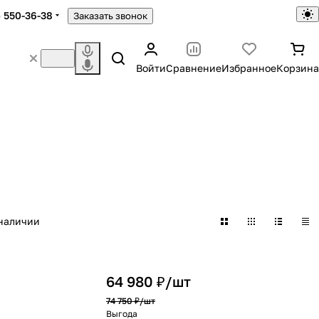
) 550-36-38
Заказать звонок
Войти
Сравнение
Избранное
Корзина
наличии
64 980 ₽/
шт
74 750 ₽/
шт
Выгода