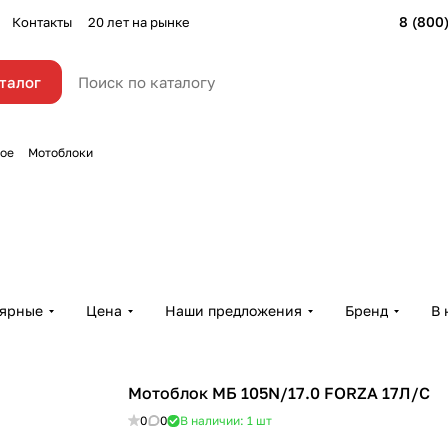
8 (800
Контакты
20 лет на рынке
талог
ное
Мотоблоки
лярные
Цена
Наши предложения
Бренд
В 
Мотоблок МБ 105N/17.0 FORZA 17Л/С
0
0
В наличии: 1
шт