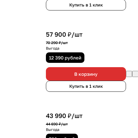
Купить в 1 клик
57 900 ₽/
шт
70 290 ₽/
шт
Выгода
12 390 рублей
В корзину
Купить в 1 клик
43 990 ₽/
шт
44 690 ₽/
шт
Выгода