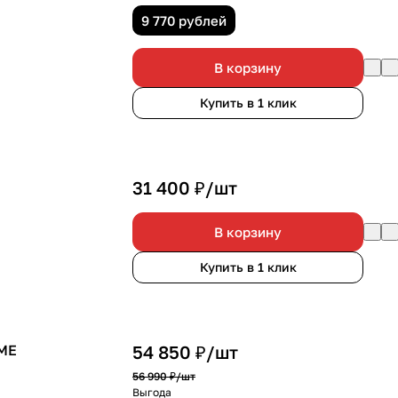
9 770 рублей
В корзину
Купить в 1 клик
31 400 ₽/
шт
В корзину
Купить в 1 клик
EME
54 850 ₽/
шт
56 990 ₽/
шт
Выгода