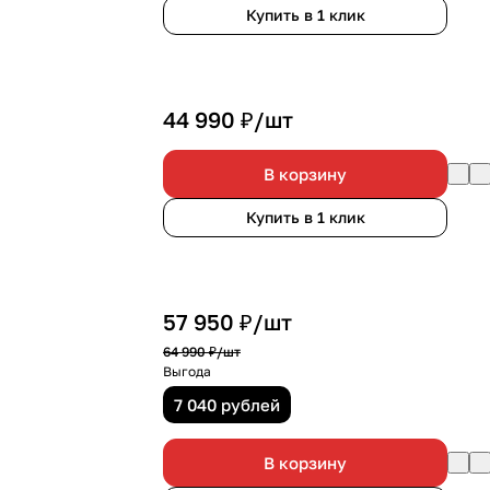
Купить в 1 клик
44 990 ₽/
шт
В корзину
Купить в 1 клик
57 950 ₽/
шт
64 990 ₽/
шт
Выгода
7 040 рублей
В корзину