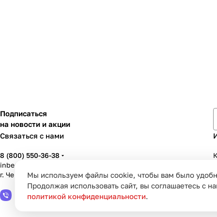
Подписаться
на новости и акции
Связаться с нами
8 (800) 550-36-38
К
inbenzo35@list.ru
г. Череповец, ул. Вологодская, д. 50А
Мы используем файлы cookie, чтобы вам было удобн
У
Продолжая использовать сайт, вы соглашаетесь с н
политикой конфиденциальности
.