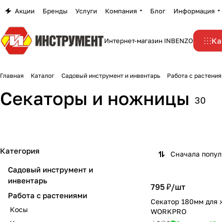
Акции
Бренды
Услуги
Компания
Блог
Информация
Ка
Интернет-магазин INBENZO
Главная
Каталог
Садовый инструмент и инвентарь
Работа с растени
Секаторы и ножницы
30
Категория
Сначала попу
Садовый инструмент и
инвентарь
795 ₽/
шт
Работа с растениями
Секатор 180мм для 
Косы
WORKPRO