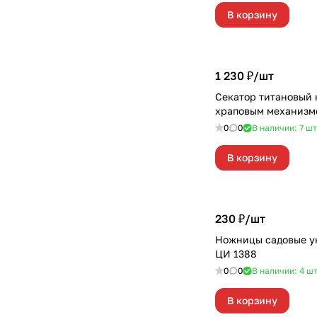
В корзину
1 230 ₽/
шт
Секатор титановый 
храповым механизм
0
0
В наличии: 7
шт
В корзину
230 ₽/
шт
Ножницы садовые у
ЦИ 1388
0
0
В наличии: 4
ш
В корзину