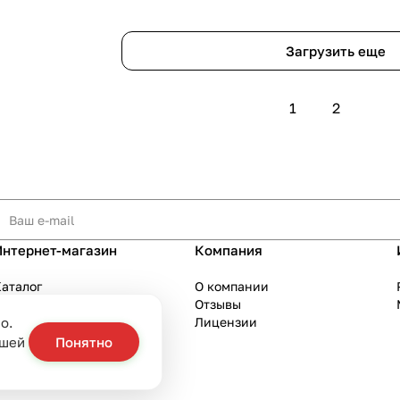
Загрузить еще
1
2
Интернет-магазин
Компания
аталог
О компании
Акции
Отзывы
о.
Бренды
Лицензии
слуги
ашей
Понятно