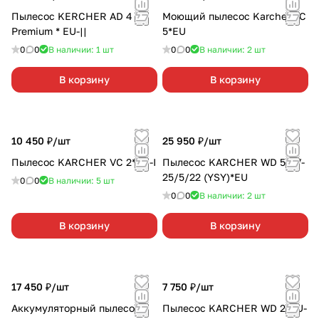
Пылесос KERCHER AD 4
Моющий пылесос Karcher FC
Premium * EU-||
5*EU
0
0
В наличии: 1
шт
0
0
В наличии: 2
шт
В корзину
В корзину
10 450 ₽/
шт
25 950 ₽/
шт
Пылесос KАRCHER VC 2*EU-I
Пылесос KARCHER WD 5 SV-
25/5/22 (YSY)*EU
0
0
В наличии: 5
шт
0
0
В наличии: 2
шт
В корзину
В корзину
17 450 ₽/
шт
7 750 ₽/
шт
Аккумуляторный пылесос
Пылесос KARCHER WD 2*EU-