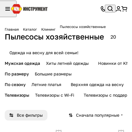
Пылесосы хозяйственные
Главная
Каталог
Клининг
Пылесосы хозяйственные
20
Одежда на весну для всей семьи!
Мужская одежда
Хиты летней одежды
Новинки от KMI
По размеру
Большие размеры
По сезону
Летние платья
Верхняя одежда на весну
Телевизоры
Телевизоры с Wi-Fi
Телевизоры с поддерж
Все фильтры
Сначала популярные