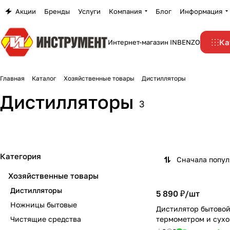
Акции
Бренды
Услуги
Компания
Блог
Информация
Ка
Интернет-магазин INBENZO
Главная
Каталог
Хозяйственные товары
Дистилляторы
Дистилляторы
3
Категория
Сначала попу
Хозяйственные товары
Дистилляторы
5 890 ₽/
шт
Ножницы бытовые
Дистилятор бытовой
Чистящие средства
термометром и сух