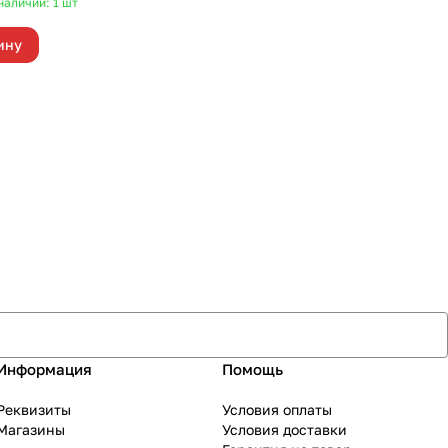
наличии: 1
шт
ину
Информация
Помощь
Реквизиты
Условия оплаты
Магазины
Условия доставки