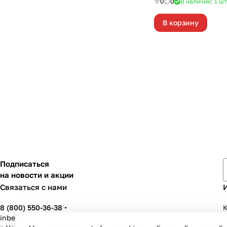
0
0
В наличии: 1
шт
В корзину
Подписаться
на новости и акции
Связаться с нами
8 (800) 550-36-38
К
inbenzo35@list.ru