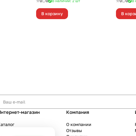
0
0
В наличии: 2
шт
0
0
В 
В корзину
В корз
Интернет-магазин
Компания
аталог
О компании
Акции
Отзывы