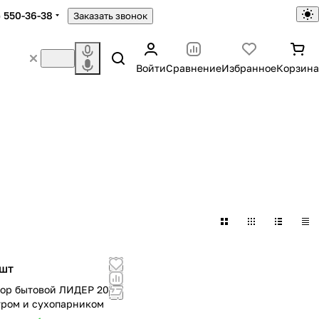
) 550-36-38
Заказать звонок
Войти
Сравнение
Избранное
Корзина
шт
ор бытовой ЛИДЕР 20л с
ром и сухопарником