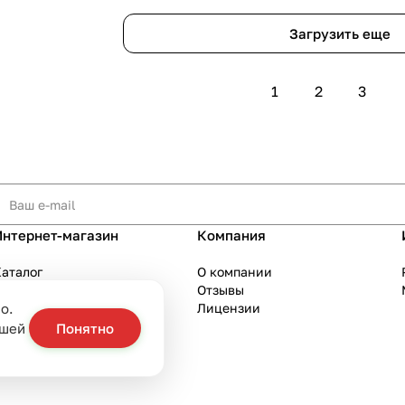
Загрузить еще
1
2
3
Интернет-магазин
Компания
аталог
О компании
Акции
Отзывы
о.
Бренды
Лицензии
слуги
ашей
Понятно