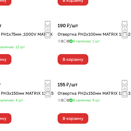
ину
В корзину
т
190 ₽/
шт
 PH1х75мм ;1000V MATRIX
Отвертка PH2х100мм MATRIX 11942
0
0
В наличии: 1
шт
наличии: 12
шт
ину
В корзину
т
155 ₽/
шт
 PH3х150мм MATRIX 11445
Отвертка PH2х150мм MATRIX 11443
наличии: 4
шт
0
0
В наличии: 9
шт
ину
В корзину