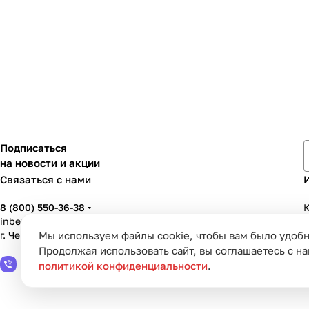
Подписаться
на новости и акции
Связаться с нами
8 (800) 550-36-38
К
inbenzo35@list.ru
г. Череповец, ул. Вологодская, д. 50А
Мы используем файлы cookie, чтобы вам было удобн
У
Продолжая использовать сайт, вы соглашаетесь с н
политикой конфиденциальности
.