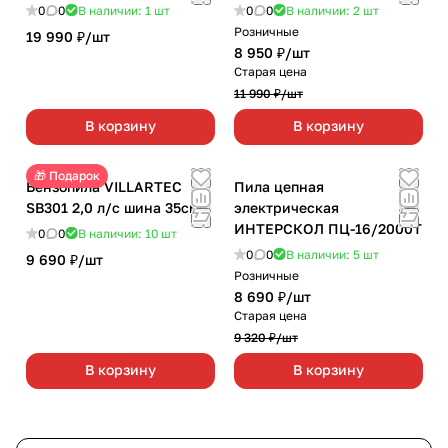
0
0
В наличии: 1
шт
0
0
В наличии: 2
шт
Розничные
19 990 ₽/
шт
8 950 ₽/
шт
Старая цена
11 990 ₽/
шт
В корзину
В корзину
🎁 Подарок
Бензопила VILLARTEC
Пила цепная
SB301 2,0 л/с шина 35см
электрическая
ИНТЕРСКОЛ ПЦ-16/2000Т
0
0
В наличии: 10
шт
0
0
В наличии: 5
шт
9 690 ₽/
шт
Розничные
8 690 ₽/
шт
Старая цена
9 320 ₽/
шт
В корзину
В корзину