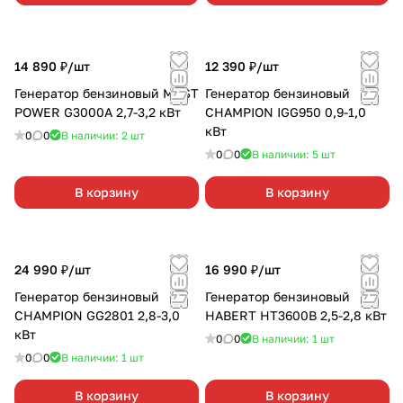
14 890 ₽/
шт
12 390 ₽/
шт
Генератор бензиновый MOST
Генератор бензиновый
POWER G3000A 2,7-3,2 кВт
CHAMPION IGG950 0,9-1,0
кВт
0
0
В наличии: 2
шт
0
0
В наличии: 5
шт
В корзину
В корзину
24 990 ₽/
шт
16 990 ₽/
шт
Генератор бензиновый
Генератор бензиновый
CHAMPION GG2801 2,8-3,0
HABERT HT3600B 2,5-2,8 кВт
кВт
0
0
В наличии: 1
шт
0
0
В наличии: 1
шт
В корзину
В корзину