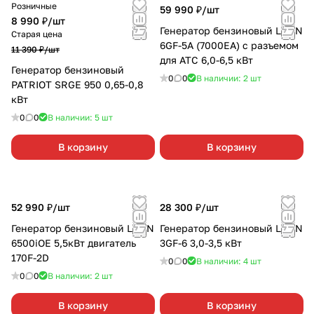
Розничные
59 990 ₽/
шт
8 990 ₽/
шт
Генератор бензиновый LIFAN
Старая цена
6GF-5А (7000ЕА) с разъемом
11 390 ₽/
шт
для АТС 6,0-6,5 кВт
Генератор бензиновый
0
0
В наличии: 2
шт
PATRIOT SRGE 950 0,65-0,8
кВт
0
0
В наличии: 5
шт
В корзину
В корзину
52 990 ₽/
шт
28 300 ₽/
шт
Генератор бензиновый LIFAN
Генератор бензиновый LIFAN
6500iOE 5,5кВт двигатель
3GF-6 3,0-3,5 кВт
170F-2D
0
0
В наличии: 4
шт
0
0
В наличии: 2
шт
В корзину
В корзину