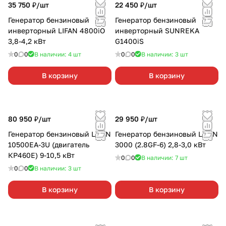
35 750 ₽/
шт
22 450 ₽/
шт
Генератор бензиновый
Генератор бензиновый
инверторный LIFAN 4800iO
инверторный SUNREKA
3,8-4,2 кВт
G1400iS
0
0
В наличии: 4
шт
0
0
В наличии: 3
шт
В корзину
В корзину
80 950 ₽/
шт
29 950 ₽/
шт
Генератор бензиновый LIFAN
Генератор бензиновый LIFAN
10500EA-3U (двигатель
3000 (2.8GF-6) 2,8-3,0 кВт
КР460Е) 9-10,5 кВт
0
0
В наличии: 7
шт
0
0
В наличии: 3
шт
В корзину
В корзину