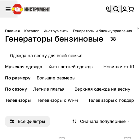
Г
Главная
Каталог
Инструменты
Генераторы и блоки управления
Генераторы бензиновые
38
Одежда на весну для всей семьи!
Мужская одежда
Хиты летней одежды
Новинки от KMI
По размеру
Большие размеры
По сезону
Летние платья
Верхняя одежда на весну
Телевизоры
Телевизоры с Wi-Fi
Телевизоры с поддерж
Все фильтры
Сначала популярные