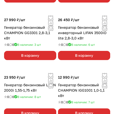
27 990 ₽/
шт
26 450 ₽/
шт
Генератор бензиновый
Генератор бензиновый
CHAMPION GG3301 2,8-3,1
инверторный LIFAN 3500iO
кВт
lite 2,8-3,0 кВт
0
0
В наличии: 3
шт
0
0
В наличии: 6
шт
В корзину
В корзину
23 950 ₽/
шт
12 990 ₽/
шт
Генератор бензиновый LIFAN
Генератор бензиновый
2000i 1,55-1,75 кВт
CHAMPION IGG1001 1,0-1,1
кВт
0
0
В наличии: 8
шт
0
0
В наличии: 7
шт
В корзину
В корзину