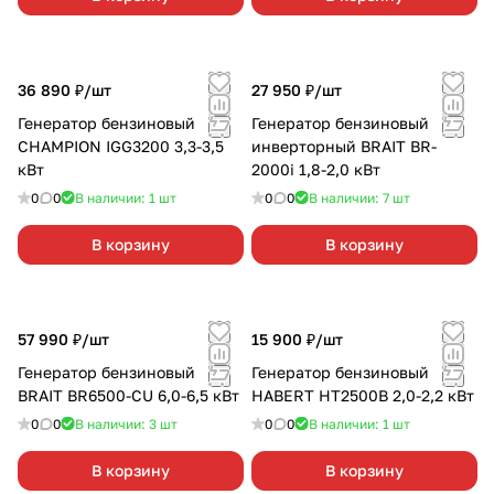
36 890 ₽/
шт
27 950 ₽/
шт
Генератор бензиновый
Генератор бензиновый
CHAMPION IGG3200 3,3-3,5
инверторный BRAIT BR-
кВт
2000i 1,8-2,0 кВт
0
0
В наличии: 1
шт
0
0
В наличии: 7
шт
В корзину
В корзину
57 990 ₽/
шт
15 900 ₽/
шт
Генератор бензиновый
Генератор бензиновый
BRAIT BR6500-CU 6,0-6,5 кВт
HABERT HT2500B 2,0-2,2 кВт
0
0
В наличии: 3
шт
0
0
В наличии: 1
шт
В корзину
В корзину