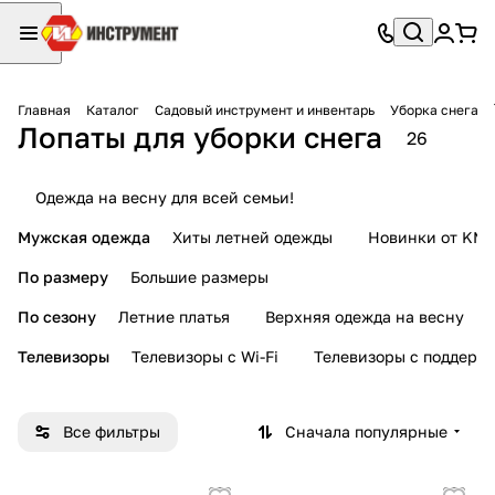
Главная
Каталог
Садовый инструмент и инвентарь
Уборка снега
Лопаты для уборки снега
26
Одежда на весну для всей семьи!
Мужская одежда
Хиты летней одежды
Новинки от KMI
По размеру
Большие размеры
По сезону
Летние платья
Верхняя одежда на весну
Телевизоры
Телевизоры с Wi-Fi
Телевизоры с поддерж
Все фильтры
Сначала популярные