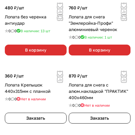
480 ₽/
шт
760 ₽/
шт
Лопата без черенка
Лопата для снега
антиудар
"Землеройка-Профи"
алюминиевый черенок
0
0
В наличии: 13
шт
0
0
В наличии: 1
шт
В корзину
В корзину
360 ₽/
шт
870 ₽/
шт
Лопата Крепышок
Лопата для снега с
440х315мм с планкой
алюм.накладкой "ПРАКТИК"
400х460мм
0
0
Нет в наличии
0
0
Нет в наличии
Заказать
Заказать