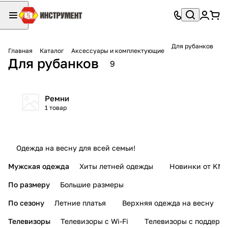
Для рубанков
Главная
Каталог
Аксессуары и комплектующие
Для рубанков
9
Ремни
1 товар
Одежда на весну для всей семьи!
Мужская одежда
Хиты летней одежды
Новинки от KMI
По размеру
Большие размеры
По сезону
Летние платья
Верхняя одежда на весну
Телевизоры
Телевизоры с Wi-Fi
Телевизоры с поддерж