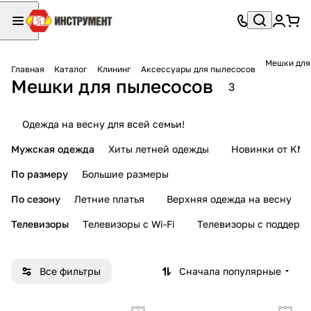
Мешки для
Главная
Каталог
Клининг
Аксессуары для пылесосов
Мешки для пылесосов
3
Одежда на весну для всей семьи!
Мужская одежда
Хиты летней одежды
Новинки от KMI
По размеру
Большие размеры
По сезону
Летние платья
Верхняя одежда на весну
Телевизоры
Телевизоры с Wi-Fi
Телевизоры с поддерж
Все фильтры
Сначала популярные