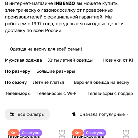
В интернет-магазине
INBENZO
вы можете купить
электрическую газонокосилку от проверенных
производителей с официальной гарантией. Мы
работаем с 1997 года, предлагаем выгодные цены и
доставку по всей России.
Одежда на весну для всей семьи!
Мужская одежда
Хиты летней одежды
Новинки от KMI
По размеру
Большие размеры
По сезону
Летние платья
Верхняя одежда на весну
Телевизоры
Телевизоры с Wi-Fi
Телевизоры с поддерж
Все фильтры
Сначала популярные
Хит
Советуем
Хит
Советуем
Газонокосилка
Газонокосилка