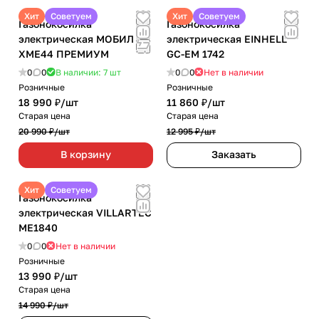
Хит
Советуем
Хит
Советуем
Газонокосилка
Газонокосилка
электрическая МОБИЛ К
электрическая EINHELL
ХМЕ44 ПРЕМИУМ
GC-EM 1742
0
0
В наличии: 7
шт
0
0
Нет в наличии
Розничные
Розничные
18 990 ₽/
шт
11 860 ₽/
шт
Старая цена
Старая цена
20 990 ₽/
шт
12 995 ₽/
шт
В корзину
Заказать
Хит
Советуем
Газонокосилка
электрическая VILLARTEC
ME1840
0
0
Нет в наличии
Розничные
13 990 ₽/
шт
Старая цена
14 990 ₽/
шт