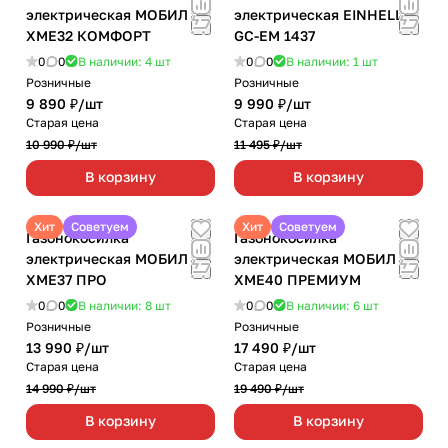
электрическая МОБИЛ К
электрическая EINHELL
ХМЕ32 КОМФОРТ
GC-EM 1437
0
0
В наличии: 4
шт
0
0
В наличии: 1
шт
Розничные
Розничные
9 890 ₽/
шт
9 990 ₽/
шт
Старая цена
Старая цена
10 990 ₽/
шт
11 495 ₽/
шт
В корзину
В корзину
Хит
Советуем
Хит
Советуем
Газонокосилка
Газонокосилка
электрическая МОБИЛ К
электрическая МОБИЛ К
ХМЕ37 ПРО
ХМЕ40 ПРЕМИУМ
0
0
В наличии: 8
шт
0
0
В наличии: 6
шт
Розничные
Розничные
13 990 ₽/
шт
17 490 ₽/
шт
Старая цена
Старая цена
14 990 ₽/
шт
19 490 ₽/
шт
В корзину
В корзину