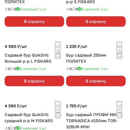
ПОЛИТЕХ
р-р S FISKARS
0
0
В наличии: 1
шт
0
0
В наличии: 1
шт
В корзину
В корзину
4 980 ₽/
шт
1 230 ₽/
шт
Садовый бур QuikDrill
Бур садовый 250мм
большой р-р L FISKARS
ПОЛИТЕХ
0
0
В наличии: 1
шт
0
0
В наличии: 1
шт
В корзину
В корзину
4 590 ₽/
шт
1 795 ₽/
шт
Садовый бур QuikDrill
Бур садовый ПРОФИ МИНИ
средний р-р M FISKARS
TORNADICA d150мм TOR-
32BUR-MINI
0
0
В наличии: 1
шт