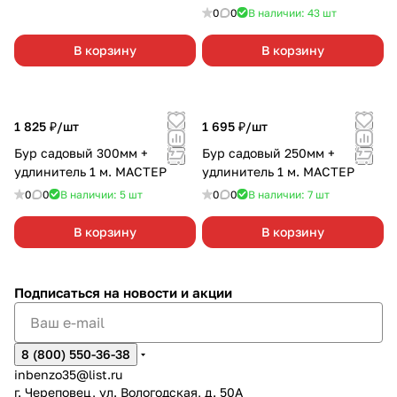
0
0
В наличии: 43
шт
В корзину
В корзину
1 825 ₽/
шт
1 695 ₽/
шт
Бур садовый 300мм +
Бур садовый 250мм +
удлинитель 1 м. МАСТЕР
удлинитель 1 м. МАСТЕР
0
0
В наличии: 5
шт
0
0
В наличии: 7
шт
В корзину
В корзину
Подписаться
на новости и акции
8 (800) 550-36-38
inbenzo35@list.ru
г. Череповец, ул. Вологодская, д. 50А