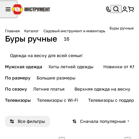
Буры ручные
Главная
Каталог
Садовый инструмент и инвентарь
Буры ручные
16
Одежда на весну для всей семьи!
Мужская одежда
Хиты летней одежды
Новинки от KMI
По размеру
Большие размеры
По сезону
Летние платья
Верхняя одежда на весну
Телевизоры
Телевизоры с Wi-Fi
Телевизоры с поддерж
Все фильтры
Сначала популярные