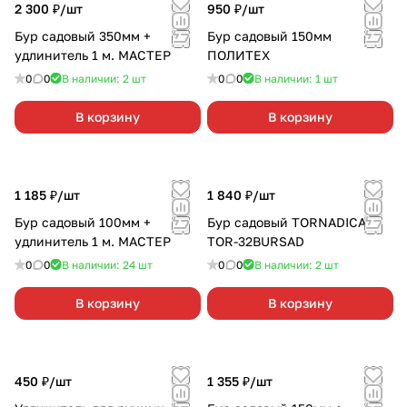
2 300 ₽/
шт
950 ₽/
шт
Бур садовый 350мм +
Бур садовый 150мм
удлинитель 1 м. МАСТЕР
ПОЛИТЕХ
0
0
В наличии: 2
шт
0
0
В наличии: 1
шт
В корзину
В корзину
1 185 ₽/
шт
1 840 ₽/
шт
Бур садовый 100мм +
Бур садовый TORNADICA
удлинитель 1 м. МАСТЕР
TOR-32BURSAD
0
0
В наличии: 24
шт
0
0
В наличии: 2
шт
В корзину
В корзину
450 ₽/
шт
1 355 ₽/
шт