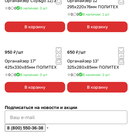
Органайзер Clip&go 12/36
Органайзер 12"
295х220х76мм ПОЛИТЕХ
0
0
В наличии: 3
шт
0
0
В наличии: 1
шт
В корзину
В корзину
950 ₽/
шт
650 ₽/
шт
Органайзер 17"
Органайзер 13"
425х330х85мм ПОЛИТЕХ
325х280х85мм ПОЛИТЕХ
0
0
В наличии: 3
шт
0
0
В наличии: 2
шт
В корзину
В корзину
Подписаться
на новости и акции
8 (800) 550-36-38