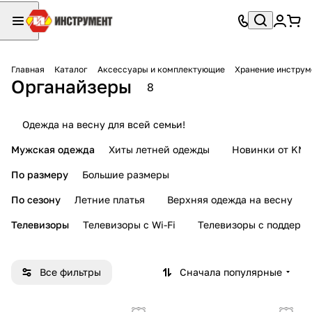
Главная
Каталог
Аксессуары и комплектующие
Хранение инструм
Органайзеры
8
Одежда на весну для всей семьи!
Мужская одежда
Хиты летней одежды
Новинки от KMI
По размеру
Большие размеры
По сезону
Летние платья
Верхняя одежда на весну
Телевизоры
Телевизоры с Wi-Fi
Телевизоры с поддерж
Все фильтры
Сначала популярные