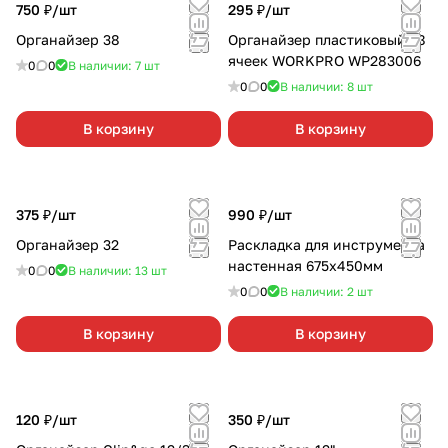
750 ₽/
шт
295 ₽/
шт
Органайзер 38
Органайзер пластиковый 18
ячеек WORKPRO WP283006
0
0
В наличии: 7
шт
0
0
В наличии: 8
шт
В корзину
В корзину
375 ₽/
шт
990 ₽/
шт
Органайзер 32
Раскладка для инструмента
настенная 675х450мм
0
0
В наличии: 13
шт
0
0
В наличии: 2
шт
В корзину
В корзину
120 ₽/
шт
350 ₽/
шт