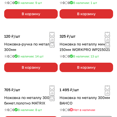
0
0
В наличии: 9
шт
0
0
В наличии: 1
шт
В корзину
В корзину
120 ₽/
шт
325 ₽/
шт
Ножовка-ручка по металлу
Ножовка по металлу мини
300мм
150мм WORKPRO WP215021
0
0
В наличии: 14
шт
0
0
В наличии: 13
шт
В корзину
В корзину
705 ₽/
шт
1 495 ₽/
шт
Ножовка по металлу 300мм
Ножовка по металлу 300мм
бимет.полотно MATRIX
BAHCO
0
0
В наличии: 8
шт
0
0
Нет в наличии