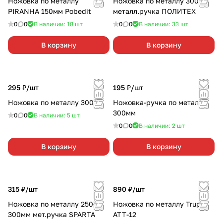
Ножовка по металлу
Ножовка по металлу 300мм
PIRANHA 150мм Pobedit
металл.ручка ПОЛИТЕХ
0
0
В наличии: 18
шт
0
0
В наличии: 33
шт
В корзину
В корзину
295 ₽/
шт
195 ₽/
шт
Ножовка по металлу 300мм
Ножовка-ручка по металлу
300мм
0
0
В наличии: 5
шт
0
0
В наличии: 2
шт
В корзину
В корзину
315 ₽/
шт
890 ₽/
шт
Ножовка по металлу 250-
Ножовка по металлу Truper
300мм мет.ручка SPARTA
АТТ-12