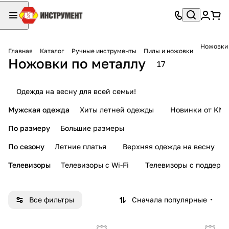
Ножовки 
Главная
Каталог
Ручные инструменты
Пилы и ножовки
Ножовки по металлу
17
Одежда на весну для всей семьи!
Мужская одежда
Хиты летней одежды
Новинки от KMI
По размеру
Большие размеры
По сезону
Летние платья
Верхняя одежда на весну
Телевизоры
Телевизоры с Wi-Fi
Телевизоры с поддерж
Все фильтры
Сначала популярные