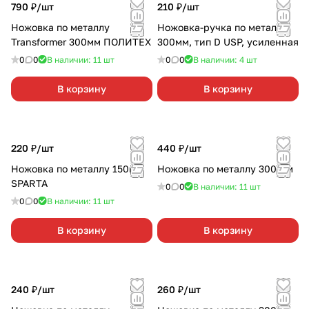
790 ₽/
шт
210 ₽/
шт
Ножовка по металлу
Ножовка-ручка по металлу
Transformer 300мм ПОЛИТЕХ
300мм, тип D USP, усиленная
0
0
В наличии: 11
шт
0
0
В наличии: 4
шт
В корзину
В корзину
220 ₽/
шт
440 ₽/
шт
Ножовка по металлу 150мм
Ножовка по металлу 300 мм
SPARTA
0
0
В наличии: 11
шт
0
0
В наличии: 11
шт
В корзину
В корзину
240 ₽/
шт
260 ₽/
шт