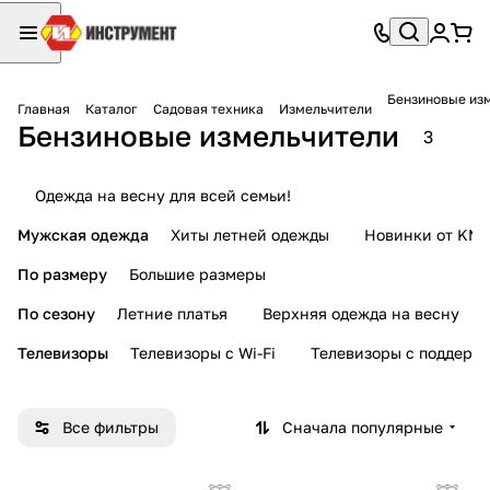
Бензиновые из
Главная
Каталог
Садовая техника
Измельчители
Бензиновые измельчители
3
Одежда на весну для всей семьи!
Мужская одежда
Хиты летней одежды
Новинки от KMI
По размеру
Большие размеры
По сезону
Летние платья
Верхняя одежда на весну
Телевизоры
Телевизоры с Wi-Fi
Телевизоры с поддерж
Все фильтры
Сначала популярные