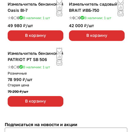
Измельчитель бензиновый
Измельчитель садовый
Oasis BI-7
BRAIT ИВБ-750
0
0
В наличии: 1
шт
0
0
В наличии: 1
шт
49 980 ₽/
шт
42 000 ₽/
шт
В корзину
В корзину
Измельчитель бензиновый
PATRIOT PT SB 506
0
0
В наличии: 1
шт
Розничные
78 990 ₽/
шт
Старая цена
79 290 ₽/
шт
В корзину
Подписаться
на новости и акции