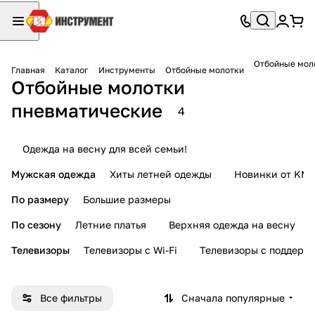
Отбойные мол
Главная
Каталог
Инструменты
Отбойные молотки
Отбойные молотки
пневматические
4
Одежда на весну для всей семьи!
Мужская одежда
Хиты летней одежды
Новинки от KMI
По размеру
Большие размеры
По сезону
Летние платья
Верхняя одежда на весну
Телевизоры
Телевизоры с Wi-Fi
Телевизоры с поддерж
Все фильтры
Сначала популярные