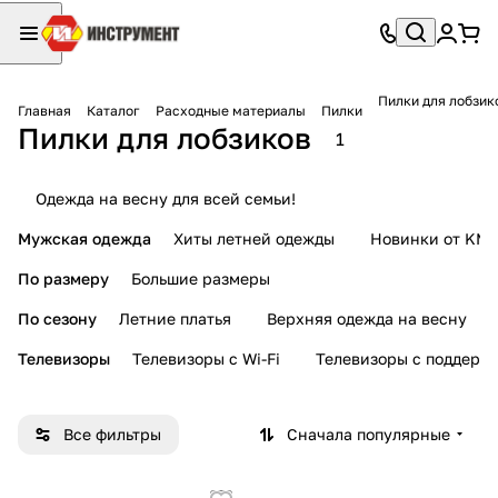
Пилки для лобзик
Главная
Каталог
Расходные материалы
Пилки
Пилки для лобзиков
1
Одежда на весну для всей семьи!
Мужская одежда
Хиты летней одежды
Новинки от KMI
По размеру
Большие размеры
По сезону
Летние платья
Верхняя одежда на весну
Телевизоры
Телевизоры с Wi-Fi
Телевизоры с поддерж
Все фильтры
Сначала популярные