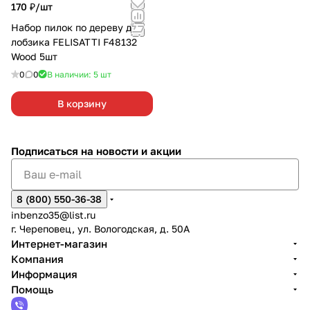
170 ₽/
шт
Набор пилок по дереву для
лобзика FELISATTI F48132
Wood 5шт
0
0
В наличии: 5
шт
В корзину
Подписаться
на новости и акции
8 (800) 550-36-38
inbenzo35@list.ru
г. Череповец, ул. Вологодская, д. 50А
Интернет-магазин
Компания
Информация
Помощь