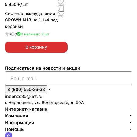
5 950 ₽/
шт
Система пылеудаления
CROWN М18 на 1 1/4 под
коронки
0
0
В наличии: 3
шт
В корзину
Подписаться
на новости и акции
8 (800) 550-36-38
inbenzo35@list.ru
г. Череповец, ул. Вологодская, д. 50А
Интернет-магазин
Компания
Информация
Помощь