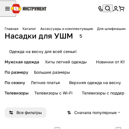
Главная
Каталог
Аксессуары и комплектующие
Для шлифмашин
Насадки для УШМ
5
Одежда на весну для всей семьи!
Мужская одежда
Хиты летней одежды
Новинки от KMI
По размеру
Большие размеры
По сезону
Летние платья
Верхняя одежда на весну
Телевизоры
Телевизоры с Wi-Fi
Телевизоры с поддерж
Все фильтры
Сначала популярные