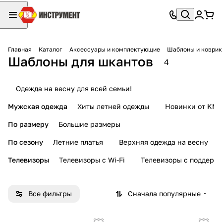
Главная
Каталог
Аксессуары и комплектующие
Шаблоны и коври
Шаблоны для шкантов
4
Одежда на весну для всей семьи!
Мужская одежда
Хиты летней одежды
Новинки от KMI
По размеру
Большие размеры
По сезону
Летние платья
Верхняя одежда на весну
Телевизоры
Телевизоры с Wi-Fi
Телевизоры с поддерж
Все фильтры
Сначала популярные