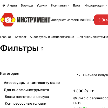
Акции
Бренды
Услуги
Компания
Блог
Информация
Ка
Интернет-магазин INBENZO
Главная
Каталог
Аксессуары и комплектующие
Для пневмоинструме
Фильтры
2
Категория
Сначала попу
Аксессуары и комплектующие
Для пневмоинструмента
1 300 ₽/
шт
Блоки подготовки воздуха
Фильтр с регуляторо
FR12
Компрессорные головки