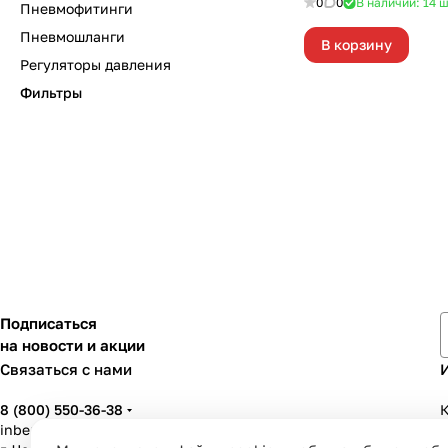
0
0
В наличии: 14
ш
Пневмофитинги
Пневмошланги
В корзину
Регуляторы давления
Фильтры
Подписаться
на новости и акции
Связаться с нами
8 (800) 550-36-38
К
inbenzo35@list.ru