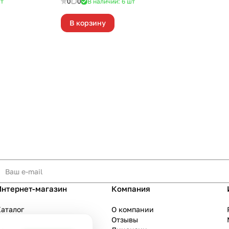
т
0
0
В наличии: 6
шт
В корзину
Интернет-магазин
Компания
аталог
О компании
Акции
Отзывы