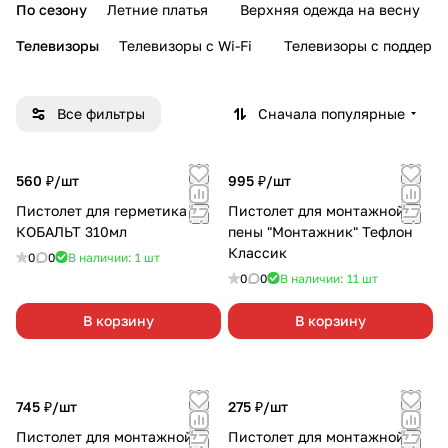
По сезону
Летние платья
Верхняя одежда на весну
Телевизоры
Телевизоры с Wi-Fi
Телевизоры с поддерж
Все фильтры
Сначала популярные
560 ₽/
шт
995 ₽/
шт
Пистолет для герметика
Пистолет для монтажной
КОБАЛЬТ 310мл
пены "Монтажник" Тефлон
Классик
0
0
В наличии: 1
шт
0
0
В наличии: 11
шт
В корзину
В корзину
745 ₽/
шт
275 ₽/
шт
Пистолет для монтажной
Пистолет для монтажной