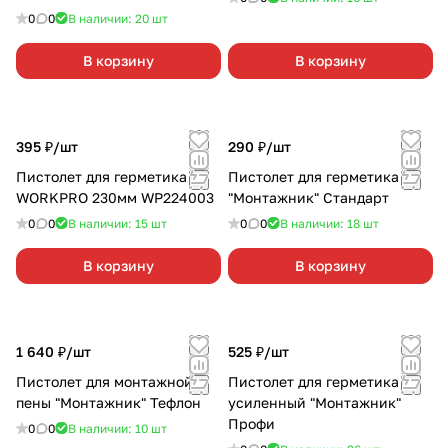
0
0
В наличии: 20
шт
В корзину
В корзину
395 ₽/
шт
290 ₽/
шт
Пистолет для герметика
Пистолет для герметика
WORKPRO 230мм WP224003
"Монтажник" Стандарт
0
0
В наличии: 15
шт
0
0
В наличии: 18
шт
В корзину
В корзину
1 640 ₽/
шт
525 ₽/
шт
Пистолет для монтажной
Пистолет для герметика
пены "Монтажник" Тефлон
усиленный "Монтажник"
Профи
0
0
В наличии: 10
шт