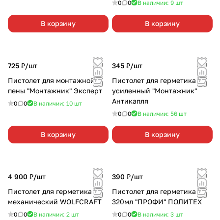
0
0
В наличии: 9
шт
В корзину
В корзину
725 ₽/
шт
345 ₽/
шт
Пистолет для монтажной
Пистолет для герметика
пены "Монтажник" Эксперт
усиленный "Монтажник"
Антикапля
0
0
В наличии: 10
шт
0
0
В наличии: 56
шт
В корзину
В корзину
4 900 ₽/
шт
390 ₽/
шт
Пистолет для герметика
Пистолет для герметика
механический WOLFCRAFT
320мл "ПРОФИ" ПОЛИТЕХ
0
0
В наличии: 2
шт
0
0
В наличии: 3
шт