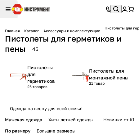
Пистолеты для ге
Главная
Каталог
Аксессуары и комплектующие
Пистолеты для герметиков и
пены
46
Пистолеты
Пистолеты для
для
монтажной пены
герметиков
21 товар
25 товаров
Одежда на весну для всей семьи!
Мужская одежда
Хиты летней одежды
Новинки от KMI
По размеру
Большие размеры