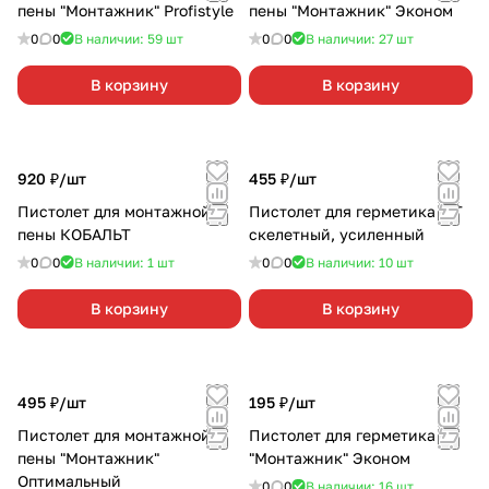
пены "Монтажник" Profistyle
пены "Монтажник" Эконом
0
0
В наличии: 59
шт
0
0
В наличии: 27
шт
В корзину
В корзину
920 ₽/
шт
455 ₽/
шт
Пистолет для монтажной
Пистолет для герметика FIT
пены КОБАЛЬТ
скелетный, усиленный
0
0
В наличии: 1
шт
0
0
В наличии: 10
шт
В корзину
В корзину
495 ₽/
шт
195 ₽/
шт
Пистолет для монтажной
Пистолет для герметика
пены "Монтажник"
"Монтажник" Эконом
Оптимальный
0
0
В наличии: 16
шт