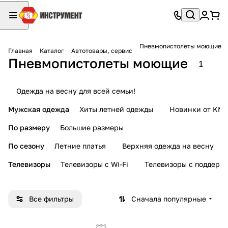
Пневмопистолеты моющие
Главная
Каталог
Автотовары, сервис
Пневмопистолеты моющие
1
Одежда на весну для всей семьи!
Мужская одежда
Хиты летней одежды
Новинки от KMI
По размеру
Большие размеры
По сезону
Летние платья
Верхняя одежда на весну
Телевизоры
Телевизоры с Wi-Fi
Телевизоры с поддерж
Все фильтры
Сначала популярные