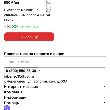
850 ₽/
шт
Пистолет моющий с
удлиненным соплом GARAGE
LB-02
0
0
В наличии: 2
шт
В корзину
Подписаться
на новости и акции
8 (800) 550-36-38
inbenzo35@list.ru
г. Череповец, ул. Вологодская, д. 50А
Интернет-магазин
Компания
Информация
Помощь