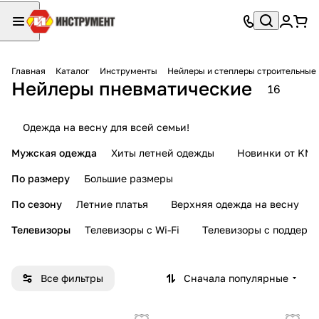
Главная
Каталог
Инструменты
Нейлеры и степлеры строительные
Нейлеры пневматические
16
Одежда на весну для всей семьи!
Мужская одежда
Хиты летней одежды
Новинки от KMI
По размеру
Большие размеры
По сезону
Летние платья
Верхняя одежда на весну
Телевизоры
Телевизоры с Wi-Fi
Телевизоры с поддерж
Все фильтры
Сначала популярные