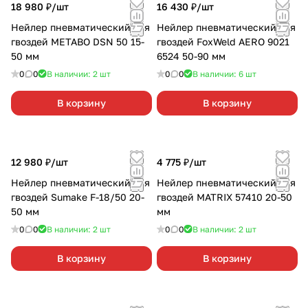
18 980 ₽/
шт
16 430 ₽/
шт
Нейлер пневматический для
Нейлер пневматический для
гвоздей METABO DSN 50 15-
гвоздей FoxWeld AERO 9021
50 мм
6524 50-90 мм
0
0
В наличии: 2
шт
0
0
В наличии: 6
шт
В корзину
В корзину
12 980 ₽/
шт
4 775 ₽/
шт
Нейлер пневматический для
Нейлер пневматический для
гвоздей Sumake F-18/50 20-
гвоздей MATRIX 57410 20-50
50 мм
мм
0
0
В наличии: 2
шт
0
0
В наличии: 2
шт
В корзину
В корзину