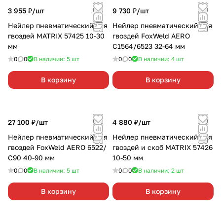
3 955 ₽/
шт
9 730 ₽/
шт
Нейлер пневматический для
Нейлер пневматический для
гвоздей MATRIX 57425 10-30
гвоздей FoxWeld AERO
мм
С1564/6523 32-64 мм
0
0
В наличии: 5
шт
0
0
В наличии: 4
шт
В корзину
В корзину
27 100 ₽/
шт
4 880 ₽/
шт
Нейлер пневматический для
Нейлер пневматический для
гвоздей FoxWeld AERO 6522/
гвоздей и скоб MATRIX 57426
С90 40-90 мм
10-50 мм
0
0
В наличии: 5
шт
0
0
В наличии: 2
шт
В корзину
В корзину