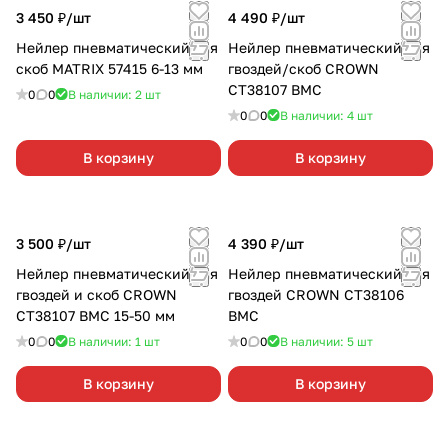
3 450 ₽/
шт
4 490 ₽/
шт
Нейлер пневматический для
Нейлер пневматический для
скоб MATRIX 57415 6-13 мм
гвоздей/скоб CROWN
CT38107 BMC
0
0
В наличии: 2
шт
0
0
В наличии: 4
шт
В корзину
В корзину
3 500 ₽/
шт
4 390 ₽/
шт
Нейлер пневматический для
Нейлер пневматический для
гвоздей и скоб CROWN
гвоздей CROWN CT38106
CT38107 BMC 15-50 мм
BMC
0
0
В наличии: 1
шт
0
0
В наличии: 5
шт
В корзину
В корзину