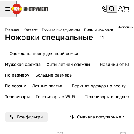
Ножовки
Главная
Каталог
Ручные инструменты
Пилы и ножовки
Ножовки специальные
11
Одежда на весну для всей семьи!
Мужская одежда
Хиты летней одежды
Новинки от KMI
По размеру
Большие размеры
По сезону
Летние платья
Верхняя одежда на весну
Телевизоры
Телевизоры с Wi-Fi
Телевизоры с поддерж
Все фильтры
Сначала популярные