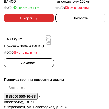
BAHCO
гипсокартону 150мм
0
0
В наличии: 1
шт
0
0
Нет в наличии
В корзину
Заказать
1 430 ₽/
шт
Ножовка 360мм BAHCO
0
0
Нет в наличии
Заказать
Подписаться
на новости и акции
8 (800) 550-36-38
inbenzo35@list.ru
г. Череповец, ул. Вологодская, д. 50А