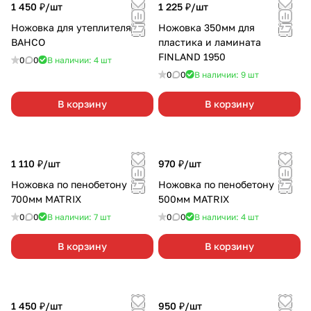
1 450 ₽/
шт
1 225 ₽/
шт
Ножовка для утеплителя
Ножовка 350мм для
BAHCO
пластика и ламината
FINLAND 1950
0
0
В наличии: 4
шт
0
0
В наличии: 9
шт
В корзину
В корзину
1 110 ₽/
шт
970 ₽/
шт
Ножовка по пенобетону
Ножовка по пенобетону
700мм MATRIX
500мм MATRIX
0
0
В наличии: 7
шт
0
0
В наличии: 4
шт
В корзину
В корзину
1 450 ₽/
шт
950 ₽/
шт