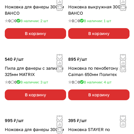
Ножовка для фанеры 300мм
Ножовка выкружная 300мм
BAHCO
BAHCO
0
0
В наличии: 2
шт
0
0
В наличии: 1
шт
В корзину
В корзину
540 ₽/
шт
895 ₽/
шт
Пила для фанеры с запилом
Ножовка по пенобетону
325мм MATRIX
Caiman 650мм Политех
0
0
В наличии: 3
шт
0
0
В наличии: 4
шт
В корзину
В корзину
995 ₽/
шт
395 ₽/
шт
Ножовка для фанеры 300мм
Ножовка STAYER по