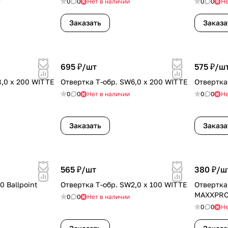
т
0
0
Нет в наличии
0
0
Не
Заказать
Заказа
695 ₽/
шт
575 ₽/
ш
8,0 x 200 WITTE
Отвертка T-обр. SW6,0 x 200 WITTE
Отвертка
0
0
Нет в наличии
0
0
Не
Заказать
Заказа
565 ₽/
шт
380 ₽/
ш
0 Ballpoint
Отвертка T-обр. SW2,0 x 100 WITTE
Отвертка 
MAXXPRO
0
0
Нет в наличии
0
0
Не