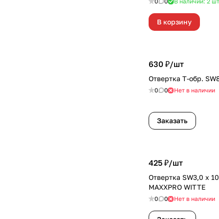
0
0
В наличии: 2
ш
В корзину
630 ₽/
шт
Отвертка T-обр. SW
0
0
Нет в наличии
Заказать
425 ₽/
шт
Отвертка SW3,0 х 10
MAXXPRO WITTE
0
0
Нет в наличии