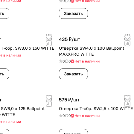
т в наличии
0
0
Нет в наличии
ть
Заказать
т
435 ₽/
шт
 T-обр. SW3,0 x 150 WITTE
Отвертка SW4,0 х 100 Ballpoint
MAXXPRO WITTE
т в наличии
0
0
Нет в наличии
ть
Заказать
т
575 ₽/
шт
SW6,0 х 125 Ballpoint
Отвертка T-обр. SW2,5 x 100 WITTE
 WITTE
0
0
Нет в наличии
т в наличии