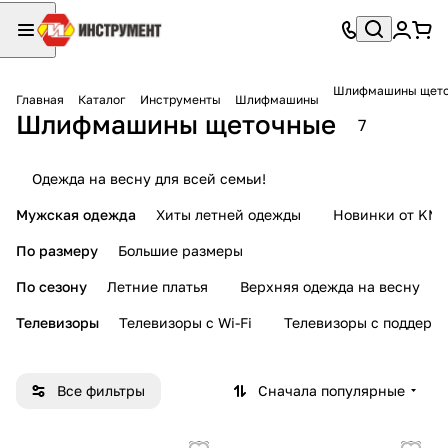
Шлифмашины щет
Главная
Каталог
Инструменты
Шлифмашины
Шлифмашины щеточные
7
Одежда на весну для всей семьи!
Мужская одежда
Хиты летней одежды
Новинки от KMI
По размеру
Большие размеры
По сезону
Летние платья
Верхняя одежда на весну
Телевизоры
Телевизоры с Wi-Fi
Телевизоры с поддерж
Все фильтры
Сначала популярные