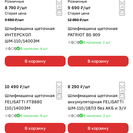
Розничные
Розничные
8 790 ₽/
шт
9 690 ₽/
шт
Старая цена
Старая цена
9 650 ₽/
шт
12 850 ₽/
шт
Шлифмашина щеточная
Шлифмашина щеточная
ИНТЕРСКОЛ
PATRIOT BS 909
ШМ-110/1400ЭМ
0
0
В наличии: 1
шт
0
0
В наличии: 4
шт
В корзину
В корзину
10 490 ₽/
шт
8 290 ₽/
шт
Шлифмашина щеточная
Шлифмашина щеточная
FELISATTI FT8880
аккумуляторная FELISATTI
110/1400ЭМ
ШМ-110/18ЛЗ без АКБ и З/У
0
0
В наличии: 8
шт
0
0
В наличии: 2
шт
В корзину
В корзину