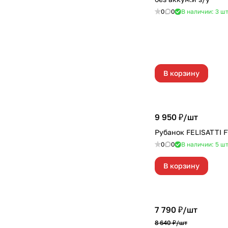
0
0
В наличии: 3
ш
В корзину
9 950 ₽/
шт
Рубанок FELISATTI 
0
0
В наличии: 5
ш
В корзину
7 790 ₽/
шт
8 640 ₽/
шт