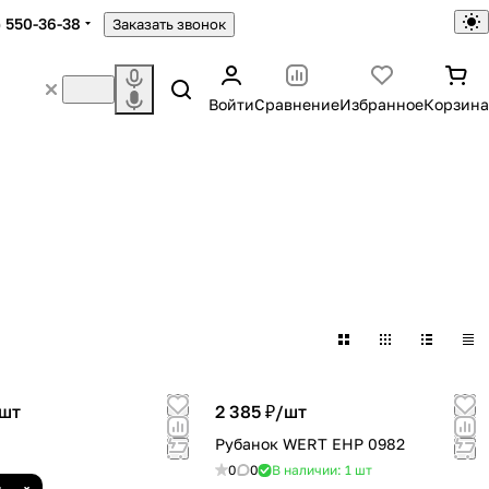
) 550-36-38
Заказать звонок
Войти
Сравнение
Избранное
Корзина
шт
2 385 ₽/
шт
Рубанок WERT EHP 0982
0
0
В наличии: 1
шт