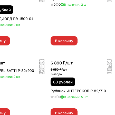
0
0
В наличии: 2
шт
рублей
ДИОЛД РЭ-1500-01
наличии: 2
шт
ину
В корзину
шт
6 890 ₽/
шт
6 950 ₽/
шт
FELISATTI Р-82/900
Выгода
наличии: 2
шт
60 рублей
Рубанок ИНТЕРСКОЛ Р-82/710
0
0
В наличии: 5
шт
ину
В корзину