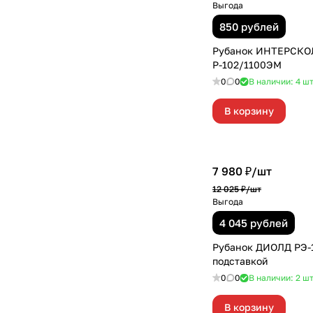
Выгода
850 рублей
Рубанок ИНТЕРСКО
Р-102/1100ЭМ
0
0
В наличии: 4
ш
В корзину
7 980 ₽/
шт
12 025 ₽/
шт
Выгода
4 045 рублей
Рубанок ДИОЛД РЭ-1
подставкой
0
0
В наличии: 2
ш
В корзину