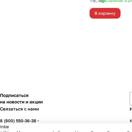
0
0
В наличии: 6
ш
В корзину
Подписаться
на новости и акции
Связаться с нами
8 (800) 550-36-38
К
inbenzo35@list.ru