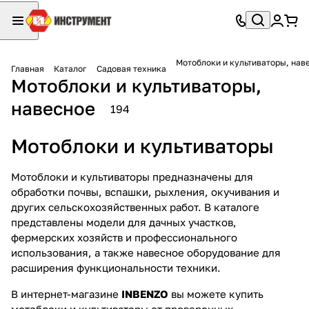
Мотоблоки и культиваторы, нав
Главная
Каталог
Садовая техника
Мотоблоки и культиваторы,
навесное
194
Мотоблоки и культиваторы
Мотоблоки и культиваторы предназначены для
обработки почвы, вспашки, рыхления, окучивания и
других сельскохозяйственных работ. В каталоге
представлены модели для дачных участков,
фермерских хозяйств и профессионального
использования, а также навесное оборудование для
расширения функциональности техники.
В интернет-магазине
INBENZO
вы можете купить
мотоблоки и культиваторы от проверенных