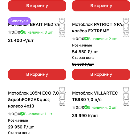
В корзину
В корзину
Советуем
Мотоблок BRAIT МБ2 7л/с
Мотоблок PATRIOT УРАЛ
колёса EXTREME
0
0
В наличии: 3
шт
0
0
В наличии: 2
шт
31 400 ₽/
шт
Розничные
54 850 ₽/
шт
Старая цена
56 990 ₽/
шт
В корзину
В корзину
Мотоблок 105M ECO 7,0л/с
Мотоблок VILLARTEC
&quot;FORZA&quot;
TB980 7,0 л/с
колесо 4х10
0
0
В наличии: 2
шт
0
0
В наличии: 1
шт
39 990 ₽/
шт
Розничные
29 950 ₽/
шт
Старая цена