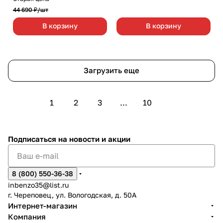
44 690 ₽/
шт
В корзину
В корзину
Загрузить еще
1
2
3
...
10
Подписаться
на новости и акции
8 (800) 550-36-38
inbenzo35@list.ru
г. Череповец, ул. Вологодская, д. 50А
Интернет-магазин
Компания