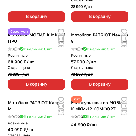
28 990 ₽/
шт
В корзину
В корзину
Советуем
Мотоблок МОБИЛ К МКМ-3
Мотоблок PATRIOT Nevada
ПРО
9
0
0
В наличии: 8
шт
0
0
В наличии: 3
шт
Розничные
Розничные
68 900 ₽/
шт
57 900 ₽/
шт
Старая цена
Старая цена
76 990 ₽/
шт
70 290 ₽/
шт
В корзину
В корзину
Хит
Мотоблок PATRIOT Калуга
Мотокультиватор МОБИЛ
М
К МКМ-1P КОМФОРТ
0
0
В наличии: 3
шт
0
0
В наличии: 2
шт
Розничные
44 990 ₽/
шт
43 990 ₽/
шт
Старая цена