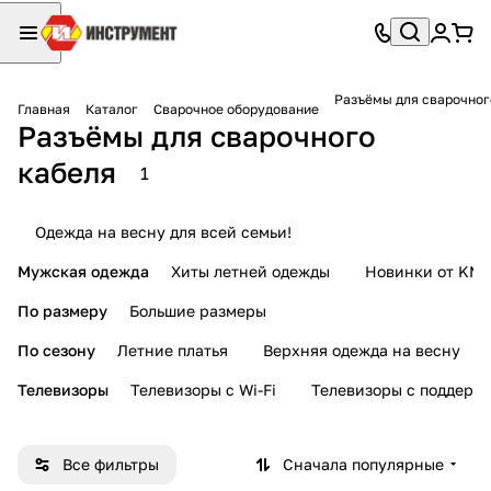
Разъёмы для сварочног
Главная
Каталог
Сварочное оборудование
Разъёмы для сварочного
кабеля
1
Одежда на весну для всей семьи!
Мужская одежда
Хиты летней одежды
Новинки от KMI
По размеру
Большие размеры
По сезону
Летние платья
Верхняя одежда на весну
Телевизоры
Телевизоры с Wi-Fi
Телевизоры с поддерж
Все фильтры
Сначала популярные