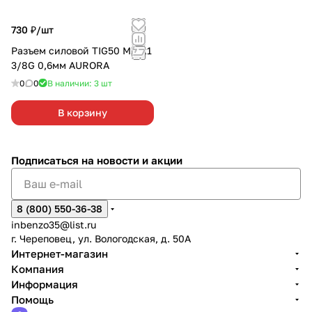
730 ₽/
шт
Разъем силовой TIG50 М12х1
3/8G 0,6мм AURORA
0
0
В наличии: 3
шт
В корзину
Подписаться
на новости и акции
8 (800) 550-36-38
inbenzo35@list.ru
г. Череповец, ул. Вологодская, д. 50А
Интернет-магазин
Компания
Информация
Помощь